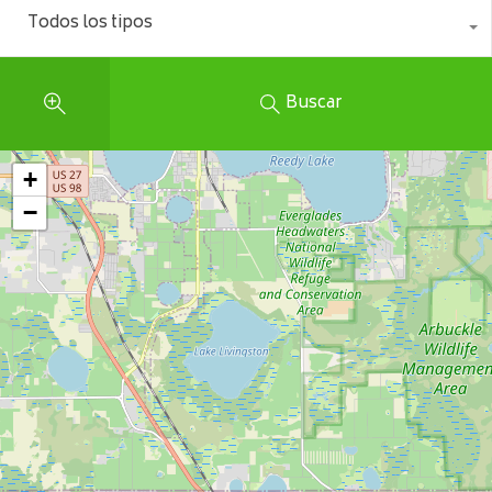
Todos los tipos
Buscar
+
−