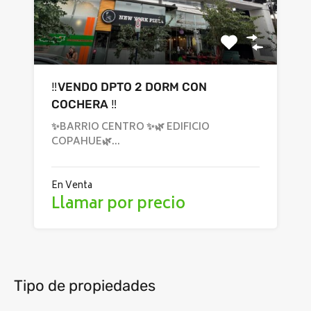
‼️VENDO DPTO 2 DORM CON
COCHERA ‼️
✨BARRIO CENTRO ✨🌿 EDIFICIO
COPAHUE🌿…
En Venta
Llamar por precio
Tipo de propiedades