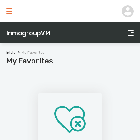
InmogroupVM
Inicio
My Favorites
My Favorites