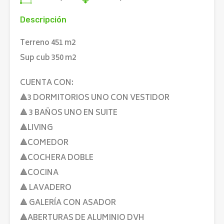
Descripción
Terreno 451 m2
Sup cub 350 m2
CUENTA CON:
🔺3 DORMITORIOS UNO CON VESTIDOR
🔺 3 BAÑOS UNO EN SUITE
🔺LIVING
🔺COMEDOR
🔺COCHERA DOBLE
🔺COCINA
🔺 LAVADERO
🔺 GALERÍA CON ASADOR
🔺ABERTURAS DE ALUMINIO DVH