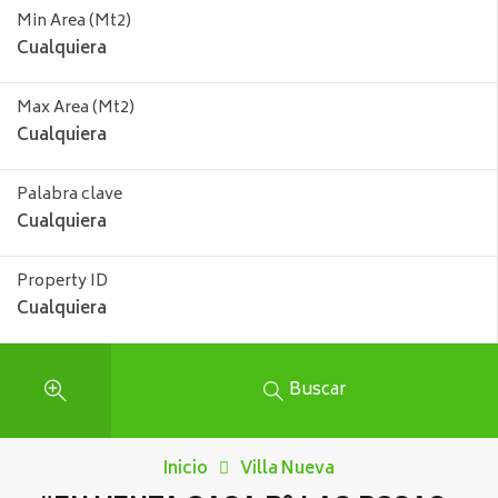
Min Area
(Mt2)
Max Area
(Mt2)
Palabra clave
Property ID
Buscar
Inicio
Villa Nueva