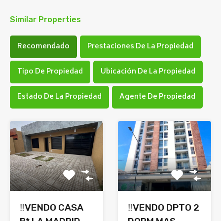
Similar Properties
Recomendado
Prestaciones De La Propiedad
Tipo De Propiedad
Ubicación De La Propiedad
Estado De La Propiedad
Agente De Propiedad
‼️VENDO CASA
‼️VENDO DPTO 2