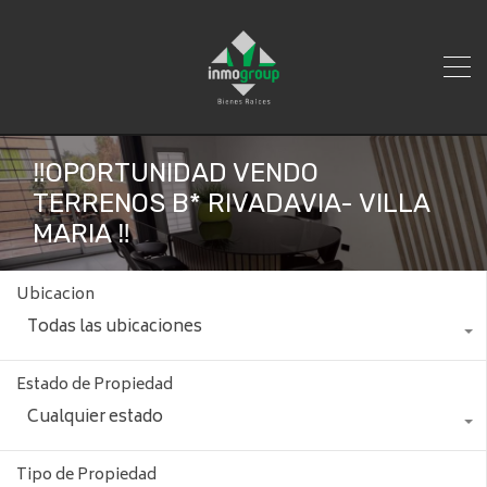
‼️OPORTUNIDAD VENDO
TERRENOS B* RIVADAVIA- VILLA
MARIA ‼️
Ubicacion
Todas las ubicaciones
Estado de Propiedad
Cualquier estado
Tipo de Propiedad