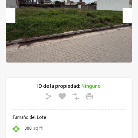
Previous
Next
ID de la propiedad:
Ninguno
Tamaño del Lote
300
sq ft