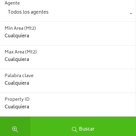
Agente
Todos los agentes
Min Area
(Mt2)
Max Area
(Mt2)
Palabra clave
Property ID
Buscar