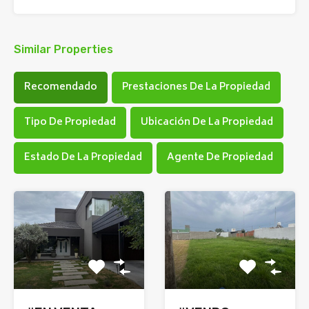
Similar Properties
Recomendado
Prestaciones De La Propiedad
Tipo De Propiedad
Ubicación De La Propiedad
Estado De La Propiedad
Agente De Propiedad