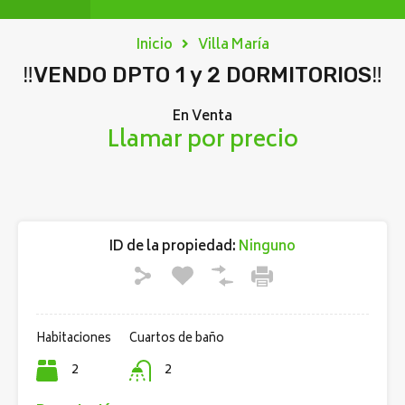
Inicio
Villa María
‼️VENDO DPTO 1 y 2 DORMITORIOS‼️
En Venta
Llamar por precio
ID de la propiedad:
Ninguno
Habitaciones
Cuartos de baño
2
2