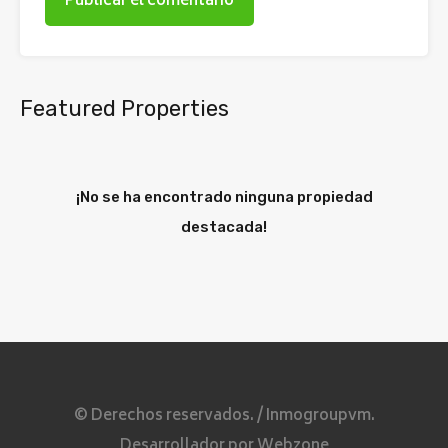
Featured Properties
¡No se ha encontrado ninguna propiedad
destacada!
© Derechos reservados. /
Inmogroupvm.
Desarrollador por
Webzone