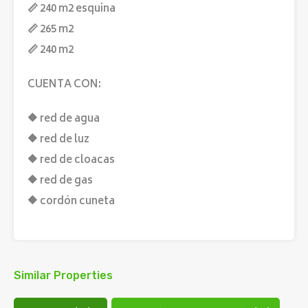
📏 240 m2 esquina
📏 265 m2
📏 240 m2
CUENTA CON:
🔶 red de agua
🔶 red de luz
🔶 red de cloacas
🔶 red de gas
🔶 cordón cuneta
Similar Properties