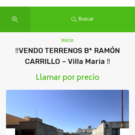
Buscar
Inicio
‼️VENDO TERRENOS B* RAMÓN
CARRILLO – Villa Maria ‼️
Llamar por precio