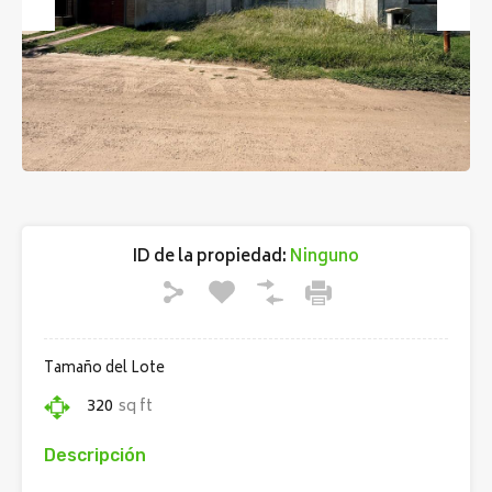
Previous
Next
ID de la propiedad:
Ninguno
Tamaño del Lote
320
sq ft
Descripción